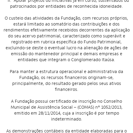
II. Apoiar projetos ou iniciativas já em curso, sustentados ou
patrocinados por entidades de reconhecida idoneidade.
O custeio das atividades da Fundação, com recursos próprios,
estará limitado ao somatório das contribuições e dos
rendimentos efetivamente recebidos decorrentes da aplicação
do seu acervo patrimonial, caracterizado como superávit e
registrado em rubrica específica do Fundo Patrimonial,
excluindo-se deste o eventual lucro na alienação de ações de
emissão do mantenedor principal e demais empresas e
entidades que integram o Conglomerado Itaúsa.
Para manter a estrutura operacional e administrativa da
Fundação, os recursos financeiros originam-se,
principalmente, do resultado gerado pelos seus ativos
financeiros.
A Fundação possui certificado de inscrição no Conselho
Municipal de Assistência Social – (COMAS) nº 1052/2013,
emitido em 28/11/2014, cuja a inscrição é por tempo
indeterminado.
As demonstrações contábeis da entidade elaboradas para o