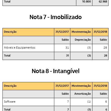
Total
10.800
62.968
Nota 7 - Imobilizado
Descrição
31/12/2017
Movimentação
31/12/2018
Saldo
Depreciação
Saldo
Móveis e Equipamentos
31
(3)
28
Total
31
(3)
28
Nota 8 - Intangível
Descrição
31/12/2017
Movimentação
31/12/2018
Saldo
Amortização
Saldo
Software
7
(1)
6
Total
7
(1)
6