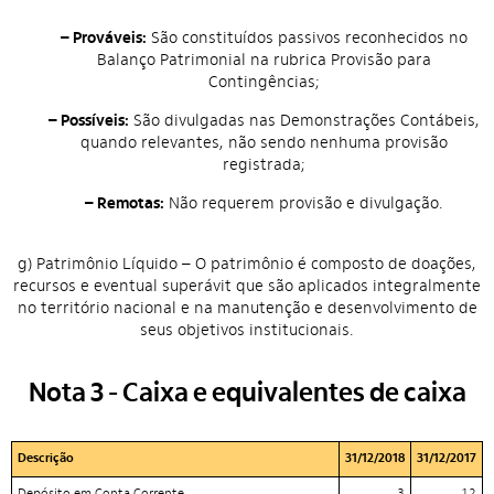
– Prováveis:
São constituídos passivos reconhecidos no
Balanço Patrimonial na rubrica Provisão para
Contingências;
– Possíveis:
São divulgadas nas Demonstrações Contábeis,
quando relevantes, não sendo nenhuma provisão
registrada;
– Remotas:
Não requerem provisão e divulgação.
g) Patrimônio Líquido – O patrimônio é composto de doações,
recursos e eventual superávit que são aplicados integralmente
no território nacional e na manutenção e desenvolvimento de
seus objetivos institucionais.
Nota 3 - Caixa e equivalentes de caixa
Descrição
31/12/2018
31/12/2017
Depósito em Conta Corrente
3
12