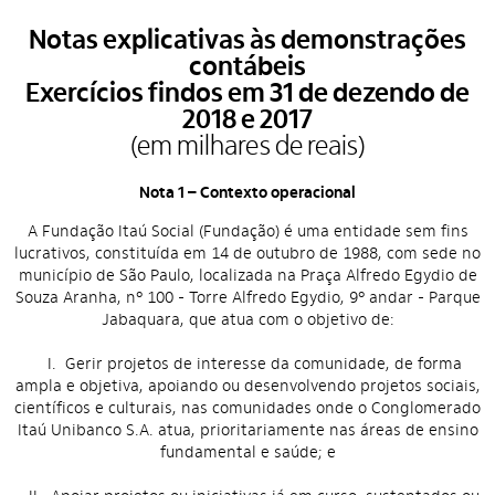
Notas explicativas às demonstrações
contábeis
Exercícios findos em 31 de dezendo de
2018 e 2017
(em milhares de reais)
Nota 1 – Contexto operacional
A Fundação Itaú Social (Fundação) é uma entidade sem fins
lucrativos, constituída em 14 de outubro de 1988, com sede no
município de São Paulo, localizada na Praça Alfredo Egydio de
Souza Aranha, nº 100 - Torre Alfredo Egydio, 9º andar - Parque
Jabaquara, que atua com o objetivo de:
I. Gerir projetos de interesse da comunidade, de forma
ampla e objetiva, apoiando ou desenvolvendo projetos sociais,
científicos e culturais, nas comunidades onde o Conglomerado
Itaú Unibanco S.A. atua, prioritariamente nas áreas de ensino
fundamental e saúde; e