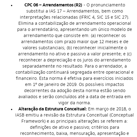
CPC 06 – Arrendamentos (R2)
- O pronunciamento
substitui a IAS 17 – Arrendamentos, bem como
interpretações relacionadas (IFRIC 4, SIC 15 e SIC 27).
Elimina a contabilização de arrendamento operacional
para o arrendatário, apresentando um único modelo de
arrendamento que consiste em: (a) reconhecer os
arrendamentos com prazo maior que 12 meses e de
valores substanciais; (b) reconhecer inicialmente o
arrendamento no ativo e passivo a valor presente; e (c)
reconhecer a depreciação e os juros do arrendamento
separadamente no resultado. Para o arrendador, a
contabilização continuará segregada entre operacional e
financeiro. Esta norma é efetiva para exercícios iniciados
em 1º de janeiro de 2019. Os possíveis impactos
decorrentes da adoção desta norma estão sendo
avaliados e serão concluídos até a data de entrada em
vigor da norma.
Alteração da Estrutura Conceitual:
Em março de 2018, o
IASB emitiu a revisão da Estrutura Conceitual (Conceptual
Framework) e as principais alterações se referem a:
definições de ativo e passivo; critérios para
reconhecimento, baixa, mensuração, apresentação e