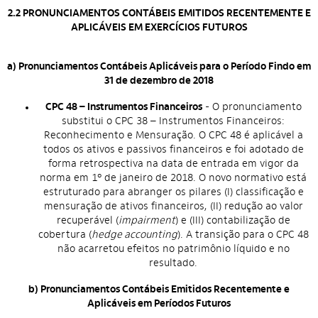
2.2 PRONUNCIAMENTOS CONTÁBEIS EMITIDOS RECENTEMENTE E
APLICÁVEIS EM EXERCÍCIOS FUTUROS
a) Pronunciamentos Contábeis Aplicáveis para o Período Findo em
31 de dezembro de 2018
CPC 48 – Instrumentos Financeiros
- O pronunciamento
substitui o CPC 38 – Instrumentos Financeiros:
Reconhecimento e Mensuração. O CPC 48 é aplicável a
todos os ativos e passivos financeiros e foi adotado de
forma retrospectiva na data de entrada em vigor da
norma em 1º de janeiro de 2018. O novo normativo está
estruturado para abranger os pilares (I) classificação e
mensuração de ativos financeiros, (II) redução ao valor
recuperável (
impairment
) e (III) contabilização de
cobertura (
hedge accounting
). A transição para o CPC 48
não acarretou efeitos no patrimônio líquido e no
resultado.
b) Pronunciamentos Contábeis Emitidos Recentemente e
Aplicáveis em Períodos Futuros